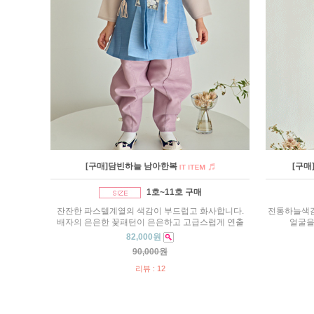
[구매]담빈하늘 남아한복
[구매
1호~11호 구매
잔잔한 파스텔계열의 색감이 부드럽고 화사합니다.
전통하늘색감
배자의 은은한 꽃패턴이 은은하고 고급스럽게 연출
얼굴을
82,000원
90,000원
리뷰 : 12