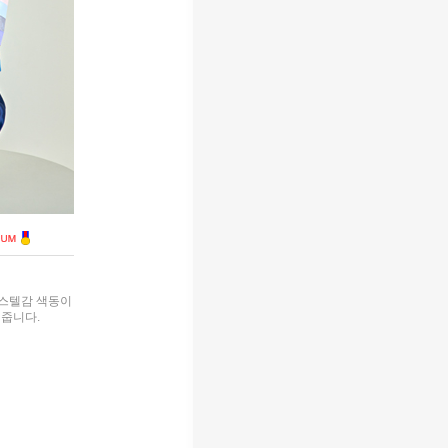
스텔감 색동이
줍니다.