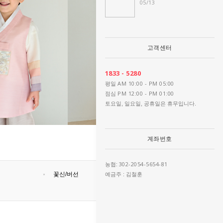
05/13
고객센터
1833 - 5280
AM 10:00 - PM 05:00
평일
PM 12:00 - PM 01:00
점심
토요일, 일요일, 공휴일은 휴무입니다.
계좌번호
302-2054-5654-81
농협:
꽃신/버선
예금주 : 김철훈