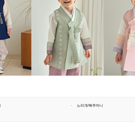
복
노리개/복주머니