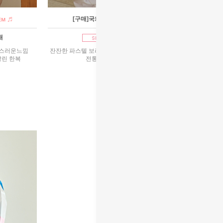
[구매]국화보라 남아한복
매
1호~11호 구매
급스러운느낌
잔잔한 파스텔 보라 색감이 부드럽고 화사함~ 베자의
살린 한복
전통 사각 자수가 포인트!
80,000원
90,000원
리뷰 : 8