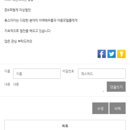
존&맥형제 의상협찬
혹스아이는 다양한 분야의 아역배우들과 아동모델들에게
지속적으로 협찬을 해오고 있습니다
많은 관심 부탁드려요
이름
비밀번호
내용
댓글쓰기
수정
삭제
목록