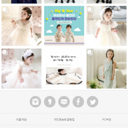
이용약관
개인정보취급방침
PC버전