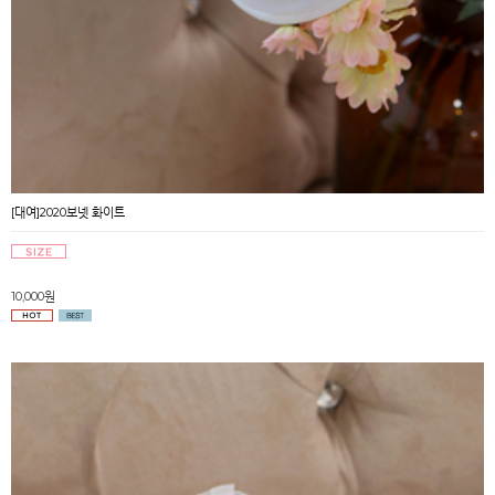
[대여]2020보넷 화이트
10,000원