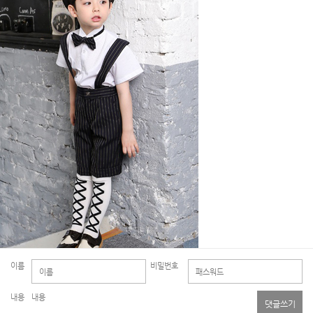
이름
비밀번호
내용
댓글쓰기