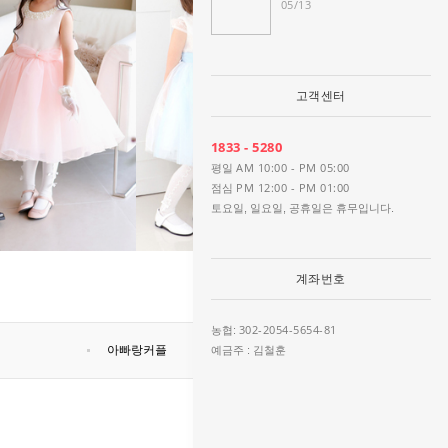
05/13
고객센터
1833 - 5280
AM 10:00 - PM 05:00
평일
PM 12:00 - PM 01:00
점심
토요일, 일요일, 공휴일은 휴무입니다.
계좌번호
302-2054-5654-81
농협:
아빠랑커플
예금주 : 김철훈