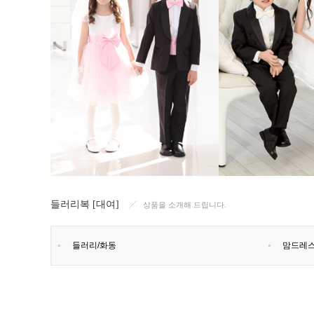
들러리복 [대여]
상품을 소개해 드립니다.
들러리/화동
맘드레