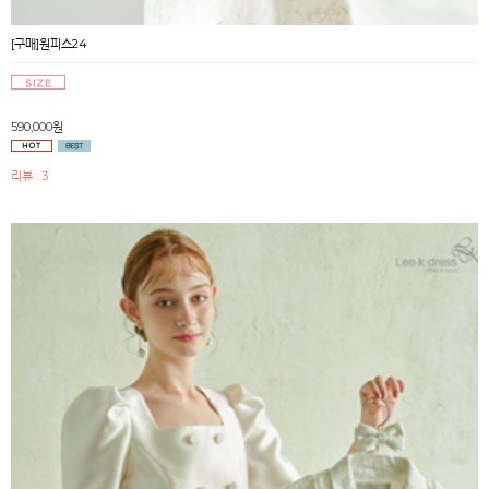
[구매]원피스24
590,000원
리뷰 : 3