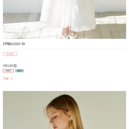
[구매]lk2020-39
590,000원
리뷰 : 2