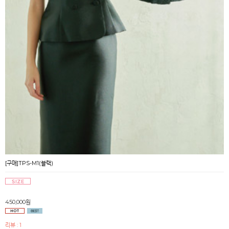
[구매]TPS-M1(블랙)
450,000원
리뷰 : 1