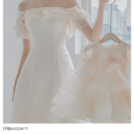
[구매]lk2023sf-71