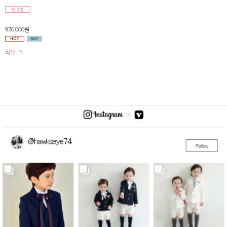
930,000원
리뷰 : 2